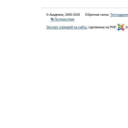
© Академик, 2000-2026
Обратная связь:
Техподдерж
👣 Путешествия
Экспорт словарей на сайты
, сделанные на PHP,
Jo